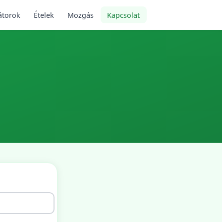
átorok
Ételek
Mozgás
Kapcsolat