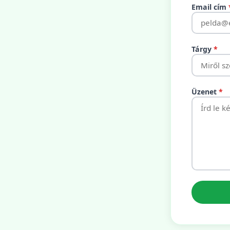
Email cím
Tárgy
*
Üzenet
*