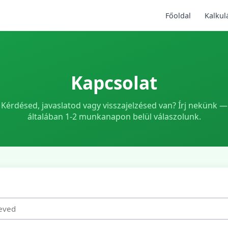
Főoldal
Kalkul
Kapcsolat
Kérdésed, javaslatod vagy visszajelzésed van? Írj nekünk —
általában 1-2 munkanapon belül válaszolunk.