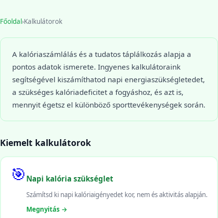
Főoldal
›
Kalkulátorok
A kalóriaszámlálás és a tudatos táplálkozás alapja a
pontos adatok ismerete. Ingyenes kalkulátoraink
segítségével kiszámíthatod napi energiaszükségletedet,
a szükséges kalóriadeficitet a fogyáshoz, és azt is,
mennyit égetsz el különböző sporttevékenységek során.
Kiemelt kalkulátorok
🎯
Napi kalória szükséglet
Számítsd ki napi kalóriaigényedet kor, nem és aktivitás alapján.
Megnyitás →