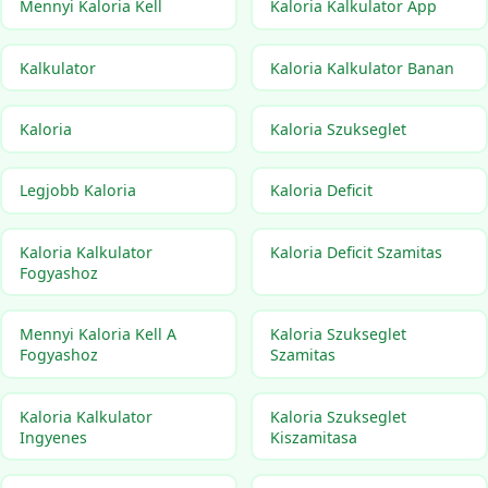
Mennyi Kaloria Kell
Kaloria Kalkulator App
Kalkulator
Kaloria Kalkulator Banan
Kaloria
Kaloria Szukseglet
Legjobb Kaloria
Kaloria Deficit
Kaloria Kalkulator
Kaloria Deficit Szamitas
Fogyashoz
Mennyi Kaloria Kell A
Kaloria Szukseglet
Fogyashoz
Szamitas
Kaloria Kalkulator
Kaloria Szukseglet
Ingyenes
Kiszamitasa