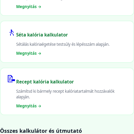
Megnyitás →
🚶
Séta kalória kalkulator
Sétálás kalóriaégetése testsúly és lépésszám alapján.
Megnyitás →
📝
Recept kalória kalkulator
Számítsd ki bármely recept kalóriatartalmát hozzávalók
alapján.
Megnyitás →
Összes kalkulátor és útmutató