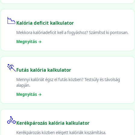
📉
Kalória deficit kalkulator
Mekkora kalóriadeficit kell a fogyáshoz? Számítsd ki pontosan.
Megnyitás →
🏃
Futás kalória kalkulator
Mennyi kalóriát égsz el futás közben? Testsúly és távolság
alapján.
Megnyitás →
🚴
Kerékpározás kalória kalkulator
Kerékpározás közben elégett kalóriák kiszámítása.