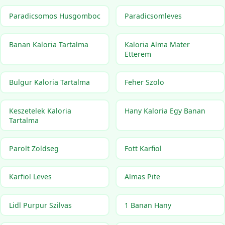
Paradicsomos Husgomboc
Paradicsomleves
Banan Kaloria Tartalma
Kaloria Alma Mater
Etterem
Bulgur Kaloria Tartalma
Feher Szolo
Keszetelek Kaloria
Hany Kaloria Egy Banan
Tartalma
Parolt Zoldseg
Fott Karfiol
Karfiol Leves
Almas Pite
Lidl Purpur Szilvas
1 Banan Hany