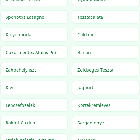
Spenotos Lasagne
Tesztasalata
Kigyouborka
Cukkini
Cukormentes Almas Pite
Banan
Zabpehelyliszt
Zoldseges Teszta
Kivi
Joghurt
Lencsefozelek
Kortekremleves
Rakott Cukkini
Sargadinnye