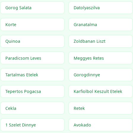
Gorog Salata
Datolyaszilva
Korte
Granatalma
Quinoa
Zoldbanan Liszt
Paradicsom Leves
Meggyes Retes
Tartalmas Etelek
Gorogdinnye
Tepertos Pogacsa
Karfiolbol Keszult Etelek
Cekla
Retek
1 Szelet Dinnye
Avokado