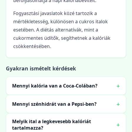
befolyásolhatja a napi kalóriabevitelt.
Fogyasztási javaslatok közé tartozik a
mértékletesség, különösen a cukros italok
esetében. A diétás alternatívák, mint a
cukormentes üdítők, segíthetnek a kalóriák
csökkentésében.
Gyakran ismételt kérdések
Mennyi kalória van a Coca-Colában?
Mennyi szénhidrát van a Pepsi-ben?
Melyik ital a legkevesebb kalóriát
tartalmazza?