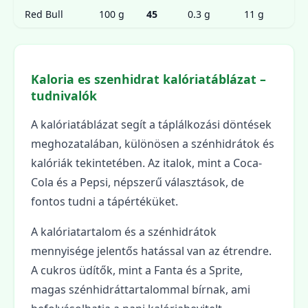
Red Bull
100 g
45
0.3 g
11 g
Kaloria es szenhidrat kalóriatáblázat –
tudnivalók
A kalóriatáblázat segít a táplálkozási döntések
meghozatalában, különösen a szénhidrátok és
kalóriák tekintetében. Az italok, mint a Coca-
Cola és a Pepsi, népszerű választások, de
fontos tudni a tápértéküket.
A kalóriatartalom és a szénhidrátok
mennyisége jelentős hatással van az étrendre.
A cukros üdítők, mint a Fanta és a Sprite,
magas szénhidráttartalommal bírnak, ami