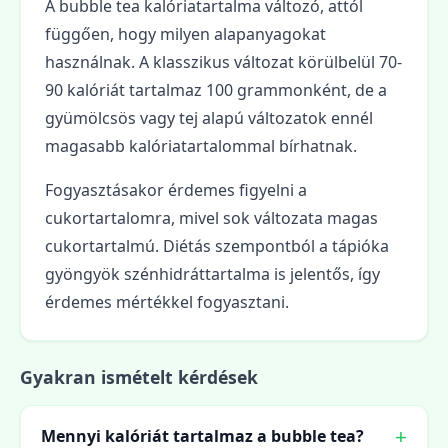
A bubble tea kalóriatartalma változó, attól
függően, hogy milyen alapanyagokat
használnak. A klasszikus változat körülbelül 70-
90 kalóriát tartalmaz 100 grammonként, de a
gyümölcsös vagy tej alapú változatok ennél
magasabb kalóriatartalommal bírhatnak.
Fogyasztásakor érdemes figyelni a
cukortartalomra, mivel sok változata magas
cukortartalmú. Diétás szempontból a tápióka
gyöngyök szénhidráttartalma is jelentős, így
érdemes mértékkel fogyasztani.
Gyakran ismételt kérdések
Mennyi kalóriát tartalmaz a bubble tea?