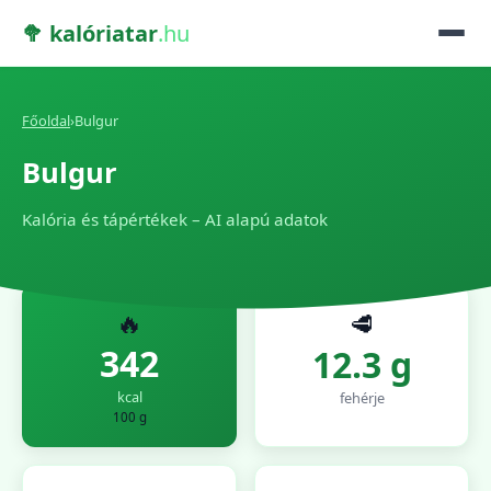
🥦 kalóriatar
.hu
Főoldal
›
Bulgur
Bulgur
Kalória és tápértékek – AI alapú adatok
🔥
🥩
342
12.3 g
kcal
fehérje
100 g