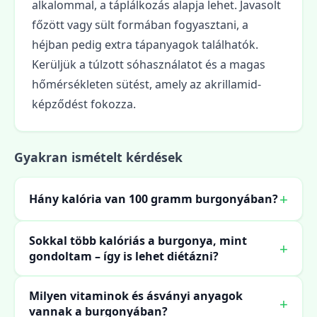
alkalommal, a táplálkozás alapja lehet. Javasolt
főzött vagy sült formában fogyasztani, a
héjban pedig extra tápanyagok találhatók.
Kerüljük a túlzott sóhasználatot és a magas
hőmérsékleten sütést, amely az akrillamid-
képződést fokozza.
Gyakran ismételt kérdések
Hány kalória van 100 gramm burgonyában?
Sokkal több kalóriás a burgonya, mint
gondoltam – így is lehet diétázni?
Milyen vitaminok és ásványi anyagok
vannak a burgonyában?