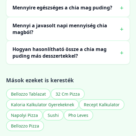
Mennyire egészséges a chia mag puding?
Mennyi a javasolt napi mennyiség chia
magból?
Hogyan hasonlítható össze a chia mag
puding más desszertekkel?
Mások ezeket is keresték
Bellozzo Tablazat
32 Cm Pizza
Kaloria Kalkulator Gyerekeknek
Recept Kalkulator
Napolyi Pizza
Sushi
Pho Leves
Bellozzo Pizza