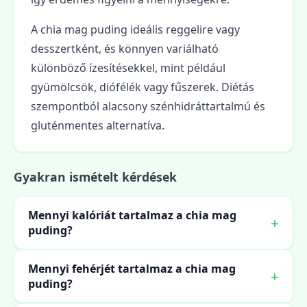
A chia mag puding ideális reggelire vagy
desszertként, és könnyen variálható
különböző ízesítésekkel, mint például
gyümölcsök, diófélék vagy fűszerek. Diétás
szempontból alacsony szénhidráttartalmú és
gluténmentes alternatíva.
Gyakran ismételt kérdések
Mennyi kalóriát tartalmaz a chia mag
puding?
Mennyi fehérjét tartalmaz a chia mag
puding?