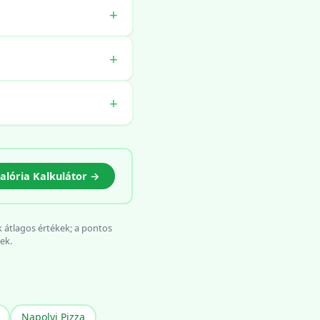
alória Kalkulátor →
k átlagos értékek; a pontos
ek.
Napolyi Pizza