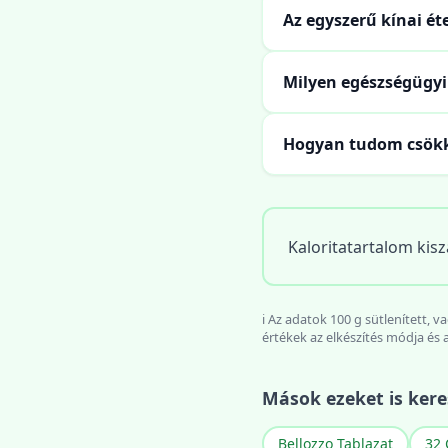
Az egyszerű kínai ét
Milyen egészségügyi
Hogyan tudom csökke
Kaloritatartalom kisz
ℹ️ Az adatok 100 g sütlenített,
értékek az elkészítés módja és 
Mások ezeket is kere
Bellozzo Tablazat
32 