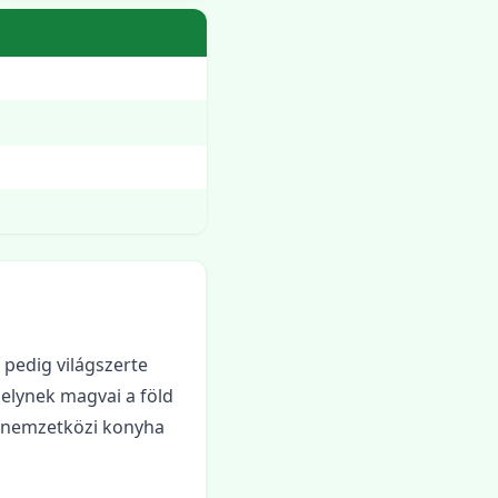
pedig világszerte
elynek magvai a föld
 a nemzetközi konyha