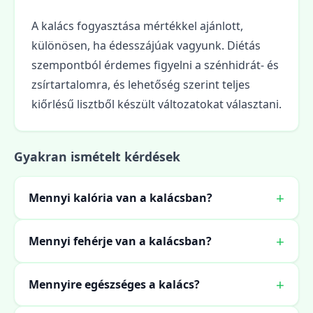
A kalács fogyasztása mértékkel ajánlott,
különösen, ha édesszájúak vagyunk. Diétás
szempontból érdemes figyelni a szénhidrát- és
zsírtartalomra, és lehetőség szerint teljes
kiőrlésű lisztből készült változatokat választani.
Gyakran ismételt kérdések
Mennyi kalória van a kalácsban?
Mennyi fehérje van a kalácsban?
Mennyire egészséges a kalács?