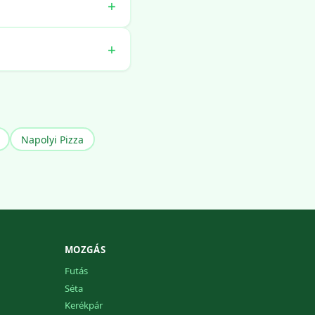
Napolyi Pizza
MOZGÁS
Futás
Séta
Kerékpár