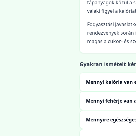
tápanyagok közül a s
valaki figyel a kalória
Fogyasztási javaslat
rendezvények során f
magas a cukor- és sz
Gyakran ismételt ké
Mennyi kalória van 
Mennyi fehérje van 
Mennyire egészséges