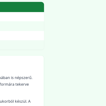
ában is népszerű.
 formára tekerve
cukorból készül. A