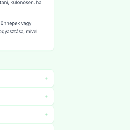
ani, különösen, ha
l ünnepek vagy
ogyasztása, mivel