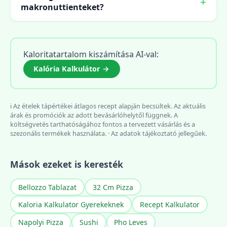
makronuttienteket?
Kaloritatartalom kiszámítása AI-val:
Kalória Kalkulátor →
ℹ️ Az ételek tápértékei átlagos recept alapján becsültek. Az aktuális
árak és promóciók az adott bevásárlóhelytől függnek. A
költségvetés tarthatóságához fontos a tervezett vásárlás és a
szezonális termékek használata. · Az adatok tájékoztató jellegűek.
Mások ezeket is keresték
Bellozzo Tablazat
32 Cm Pizza
Kaloria Kalkulator Gyerekeknek
Recept Kalkulator
Napolyi Pizza
Sushi
Pho Leves