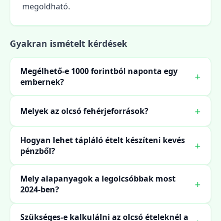
megoldható.
Gyakran ismételt kérdések
Megélhető-e 1000 forintból naponta egy
embernek?
Melyek az olcsó fehérjeforrások?
Hogyan lehet tápláló ételt készíteni kevés
pénzből?
Mely alapanyagok a legolcsóbbak most
2024-ben?
Szükséges-e kalkulálni az olcsó ételeknél a