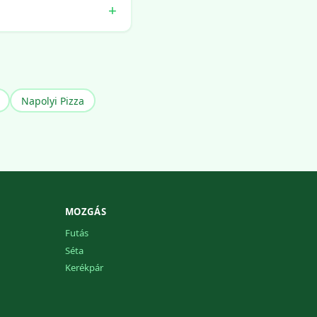
Napolyi Pizza
MOZGÁS
Futás
Séta
Kerékpár