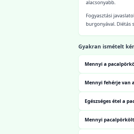
alacsonyabb.
Fogyasztási javaslato
burgonyával. Diétás 
Gyakran ismételt ké
Mennyi a pacalpörkö
Mennyi fehérje van 
Egészséges étel a pa
Mennyi pacalpörkölt