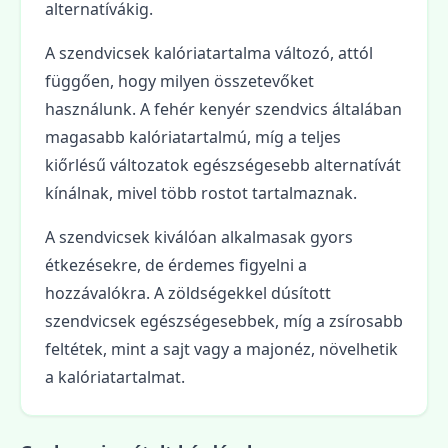
alternatívákig.
A szendvicsek kalóriatartalma változó, attól
függően, hogy milyen összetevőket
használunk. A fehér kenyér szendvics általában
magasabb kalóriatartalmú, míg a teljes
kiőrlésű változatok egészségesebb alternatívát
kínálnak, mivel több rostot tartalmaznak.
A szendvicsek kiválóan alkalmasak gyors
étkezésekre, de érdemes figyelni a
hozzávalókra. A zöldségekkel dúsított
szendvicsek egészségesebbek, míg a zsírosabb
feltétek, mint a sajt vagy a majonéz, növelhetik
a kalóriatartalmat.