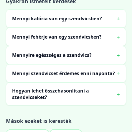
Gyakran ismételt kérdések
Mennyi kalória van egy szendvicsben?
Mennyi fehérje van egy szendvicsben?
Mennyire egészséges a szendvics?
Mennyi szendvicset érdemes enni naponta?
Hogyan lehet összehasonlítani a
szendvicseket?
Mások ezeket is keresték