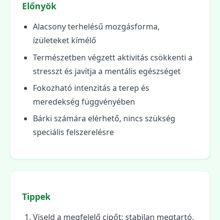
Előnyök
Alacsony terhelésű mozgásforma,
ízületeket kímélő
Természetben végzett aktivitás csökkenti a
stresszt és javítja a mentális egészséget
Fokozható intenzitás a terep és
meredekség függvényében
Bárki számára elérhető, nincs szükség
speciális felszerelésre
Tippek
Viseld a megfelelő cipőt: stabilan megtartó,