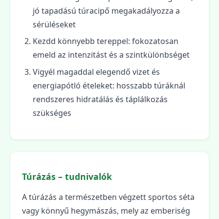
jó tapadású túracipő megakadályozza a
sérüléseket
Kezdd könnyebb tereppel: fokozatosan
emeld az intenzitást és a szintkülönbséget
Vigyél magaddal elegendő vizet és
energiapótló ételeket: hosszabb túráknál
rendszeres hidratálás és táplálkozás
szükséges
Túrázás – tudnivalók
A túrázás a természetben végzett sportos séta
vagy könnyű hegymászás, mely az emberiség