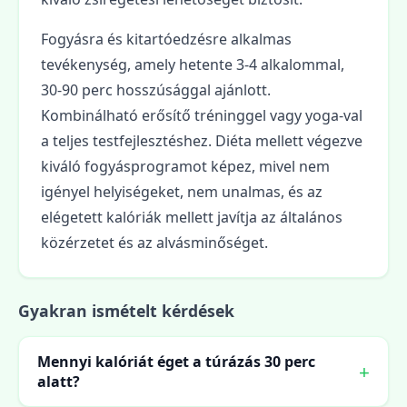
Fogyásra és kitartóedzésre alkalmas
tevékenység, amely hetente 3-4 alkalommal,
30-90 perc hosszúsággal ajánlott.
Kombinálható erősítő tréninggel vagy yoga-val
a teljes testfejlesztéshez. Diéta mellett végezve
kiváló fogyásprogramot képez, mivel nem
igényel helyiségeket, nem unalmas, és az
elégetett kalóriák mellett javítja az általános
közérzetet és az alvásminőséget.
Gyakran ismételt kérdések
Mennyi kalóriát éget a túrázás 30 perc
alatt?