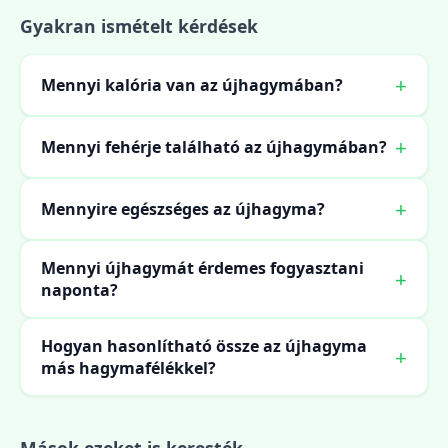
Gyakran ismételt kérdések
Mennyi kalória van az újhagymában?
Mennyi fehérje található az újhagymában?
Mennyire egészséges az újhagyma?
Mennyi újhagymát érdemes fogyasztani
naponta?
Hogyan hasonlítható össze az újhagyma
más hagymafélékkel?