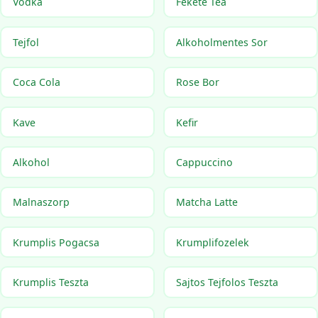
Vodka
Fekete Tea
Tejfol
Alkoholmentes Sor
Coca Cola
Rose Bor
Kave
Kefir
Alkohol
Cappuccino
Malnaszorp
Matcha Latte
Krumplis Pogacsa
Krumplifozelek
Krumplis Teszta
Sajtos Tejfolos Teszta