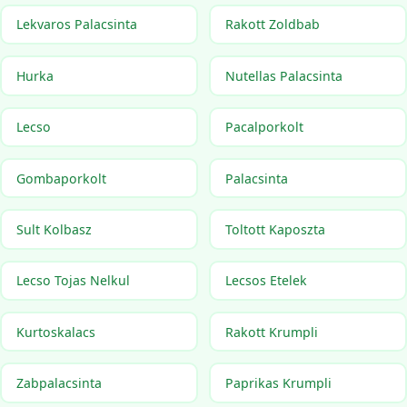
Lekvaros Palacsinta
Rakott Zoldbab
Hurka
Nutellas Palacsinta
Lecso
Pacalporkolt
Gombaporkolt
Palacsinta
Sult Kolbasz
Toltott Kaposzta
Lecso Tojas Nelkul
Lecsos Etelek
Kurtoskalacs
Rakott Krumpli
Zabpalacsinta
Paprikas Krumpli