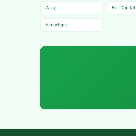
Wrap
Hot Dog Kifl
Almachips