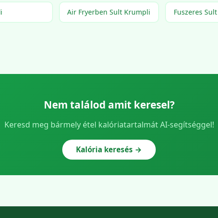
i
Air Fryerben Sult Krumpli
Fuszeres Sult
Nem találod amit keresel?
Keresd meg bármely étel kalóriatartalmát AI-segítséggel!
Kalória keresés →