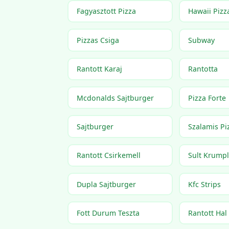
Fagyasztott Pizza
Hawaii Pizz
Pizzas Csiga
Subway
Rantott Karaj
Rantotta
Mcdonalds Sajtburger
Pizza Forte
Sajtburger
Szalamis Pi
Rantott Csirkemell
Sult Krumpl
Dupla Sajtburger
Kfc Strips
Fott Durum Teszta
Rantott Hal