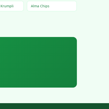
 Krumpli
Alma Chips